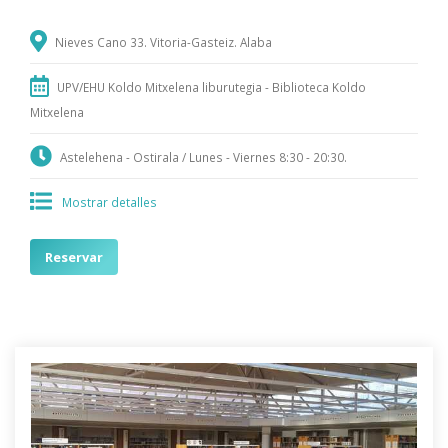
Nieves Cano 33. Vitoria-Gasteiz. Alaba
UPV/EHU Koldo Mitxelena liburutegia - Biblioteca Koldo
Mitxelena
Astelehena - Ostirala / Lunes - Viernes 8:30 - 20:30.
Mostrar detalles
Reservar