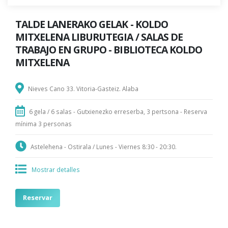
TALDE LANERAKO GELAK - KOLDO
MITXELENA LIBURUTEGIA / SALAS DE
TRABAJO EN GRUPO - BIBLIOTECA KOLDO
MITXELENA
Nieves Cano 33. Vitoria-Gasteiz. Alaba
6 gela / 6 salas - Gutxienezko erreserba, 3 pertsona - Reserva
mínima 3 personas
Astelehena - Ostirala / Lunes - Viernes 8:30 - 20:30.
Mostrar detalles
Reservar