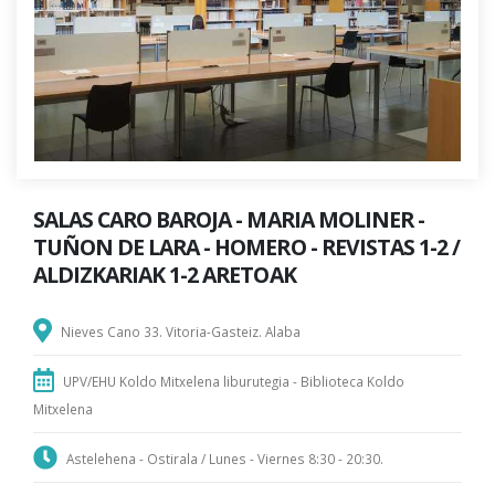
SALAS CARO BAROJA - MARIA MOLINER -
TUÑON DE LARA - HOMERO - REVISTAS 1-2 /
ALDIZKARIAK 1-2 ARETOAK
Nieves Cano 33. Vitoria-Gasteiz. Alaba
UPV/EHU Koldo Mitxelena liburutegia - Biblioteca Koldo
Mitxelena
Astelehena - Ostirala / Lunes - Viernes 8:30 - 20:30.