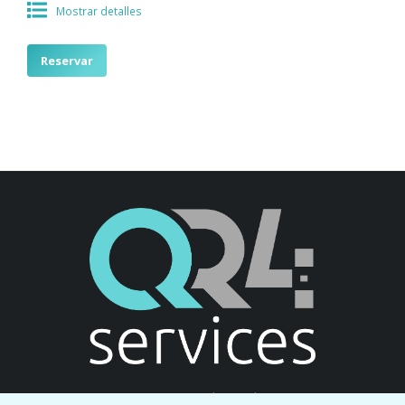
Mostrar detalles
Reservar
Un nuevo acceso a las instalaciones