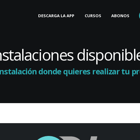
DESCARGA LA APP
CURSOS
ABONOS
nstalaciones disponibl
instalación donde quieres realizar tu 