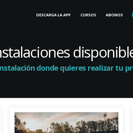
DESCARGA LA APP
CURSOS
ABONOS
nstalaciones disponibl
instalación donde quieres realizar tu 