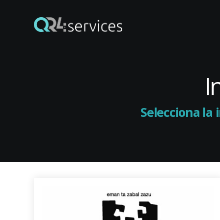
I
Selecciona la 