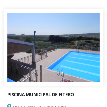
PISCINA MUNICIPAL DE FITERO
Ctra. a la Piscina, 31593 Fitero, Navarra