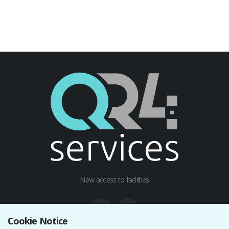
New access to facilities
Cookie Notice