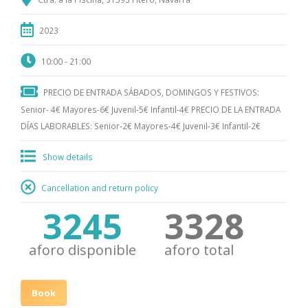
2023
10:00 - 21:00
PRECIO DE ENTRADA SÁBADOS, DOMINGOS Y FESTIVOS:
Senior- 4€ Mayores-6€ Juvenil-5€ Infantil-4€ PRECIO DE LA ENTRADA
DÍAS LABORABLES: Senior-2€ Mayores-4€ Juvenil-3€ Infantil-2€
Show details
Cancellation and return policy
3494
3584
aforo disponible
aforo total
Book