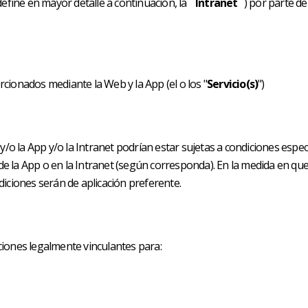
define en mayor detalle a continuación, la ¨
Intranet
¨) por parte de
rcionados mediante la Web y la App (el o los "
Servicio(s)
")
y/o la App y/o la Intranet podrían estar sujetas a condiciones espec
e la App o en la Intranet (según corresponda). En la medida en qu
diciones serán de aplicación preferente.
ciones legalmente vinculantes para: