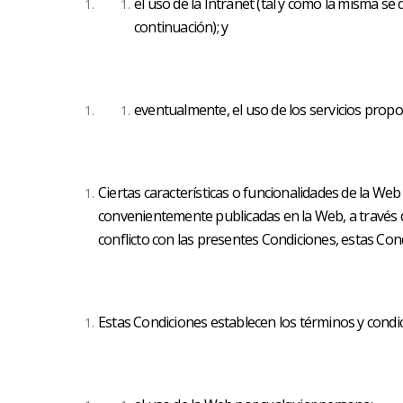
el uso de la Intranet (tal y como la misma se 
continuación); y
eventualmente, el uso de los servicios propo
Ciertas características o funcionalidades de la Web 
convenientemente publicadas en la Web, a través d
conflicto con las presentes Condiciones, estas Con
Estas Condiciones establecen los términos y condi