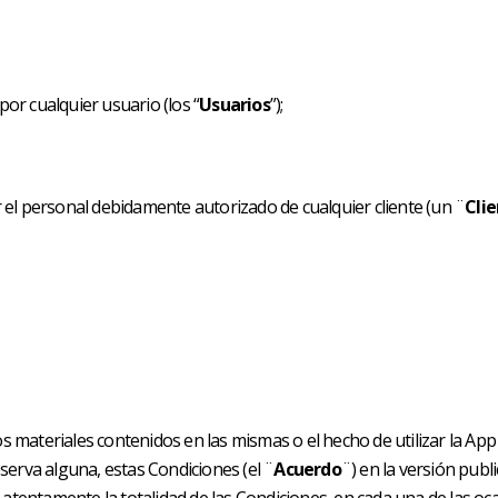
or cualquier usuario (los “
Usuarios
”);
 el personal debidamente autorizado de cualquier cliente (un ¨
Cli
los materiales contenidos en las mismas o el hecho de utilizar la Ap
serva alguna, estas Condiciones (el ¨
Acuerdo
¨) en la versión publ