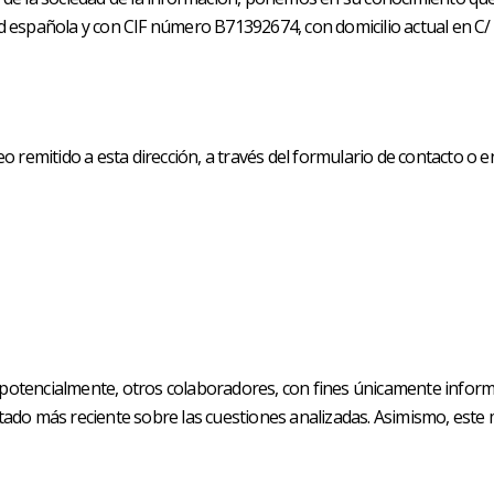
dad española y con CIF número B71392674, con domicilio actual en C
 remitido a esta dirección, a través del formulario de contacto o en
y, potencialmente, otros colaboradores, con fines únicamente info
estado más reciente sobre las cuestiones analizadas. Asimismo, este