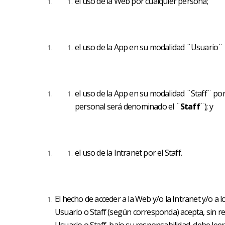
el uso de la Web por cualquier persona;
el uso de la App en su modalidad ¨Usuario¨ p
el uso de la App en su modalidad ¨Staff¨ por
personal será denominado el ¨
Staff
¨); y
el uso de la Intranet por el Staff.
El hecho de acceder a la Web y/o la Intranet y/o a 
Usuario o Staff (según corresponda) acepta, sin re