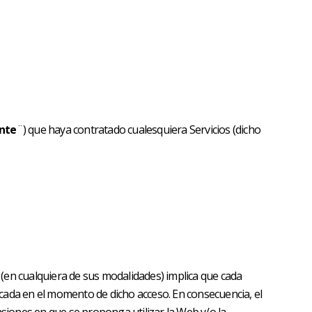
ente
¨) que haya contratado cualesquiera Servicios (dicho
p (en cualquiera de sus modalidades) implica que cada
icada en el momento de dicho acceso. En consecuencia, el