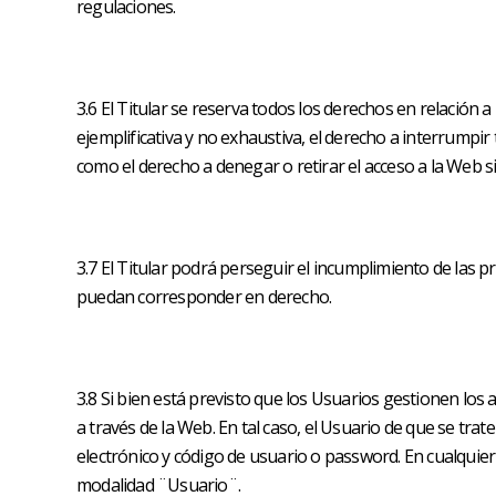
regulaciones.
3.6 El Titular se reserva todos los derechos en relación
ejemplificativa y no exhaustiva, el derecho a interrump
como el derecho a denegar o retirar el acceso a la Web s
3.7 El Titular podrá perseguir el incumplimiento de las pr
puedan corresponder en derecho.
3.8 Si bien está previsto que los Usuarios gestionen lo
a través de la Web. En tal caso, el Usuario de que se tra
electrónico y código de usuario o password. En cualquier 
modalidad ¨Usuario¨.