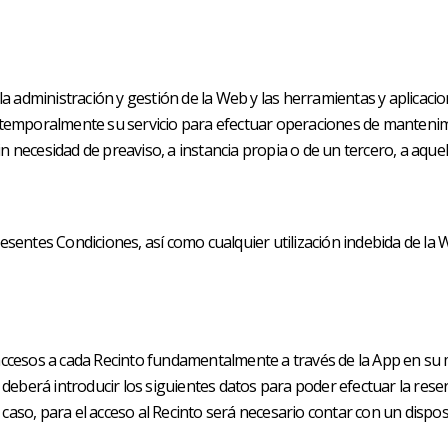
 a la administración y gestión de la Web y las herramientas y aplica
ir temporalmente su servicio para efectuar operaciones de mantenim
in necesidad de preaviso, a instancia propia o de un tercero, a aq
esentes Condiciones, así como cualquier utilización indebida de la W
s accesos a cada Recinto fundamentalmente a través de la App en su
te deberá introducir los siguientes datos para poder efectuar la rese
caso, para el acceso al Recinto será necesario contar con un disposi