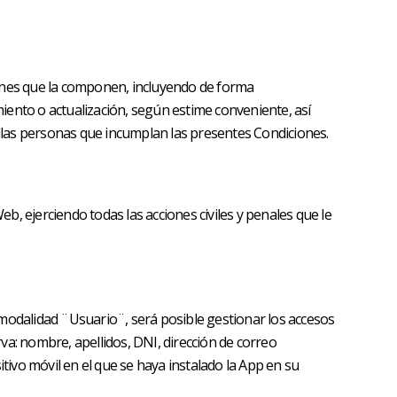
ciones que la componen, incluyendo de forma
iento o actualización, según estime conveniente, así
uellas personas que incumplan las presentes Condiciones.
eb, ejerciendo todas las acciones civiles y penales que le
 modalidad ¨Usuario¨, será posible gestionar los accesos
rva: nombre, apellidos, DNI, dirección de correo
tivo móvil en el que se haya instalado la App en su