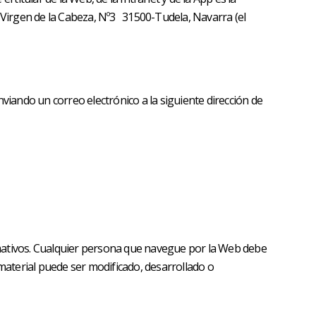
/ Virgen de la Cabeza, Nº3 31500-Tudela, Navarra (el
viando un correo electrónico a la siguiente dirección de
rmativos. Cualquier persona que navegue por la Web debe
 material puede ser modificado, desarrollado o