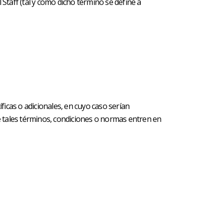
l Staff (tal y como dicho término se define a
íficas o adicionales, en cuyo caso serían
e tales términos, condiciones o normas entren en