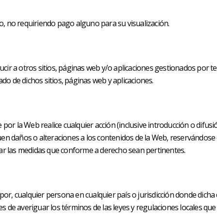
ito, no requiriendo pago alguno para su visualización.
cir a otros sitios, páginas web y/o aplicaciones gestionados por ter
tado de dichos sitios, páginas web y aplicaciones.
r la Web realice cualquier acción (inclusive introducción o difusió
en daños o alteraciones a los contenidos de la Web, reservándose el
omar las medidas que conforme a derecho sean pertinentes.
o por, cualquier persona en cualquier país o jurisdicción donde dicha
 de averiguar los términos de las leyes y regulaciones locales que 