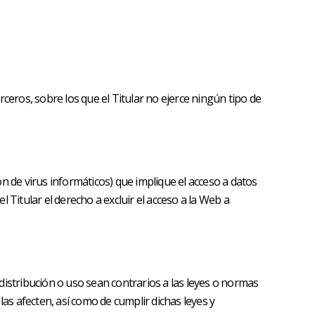
ceros, sobre los que el Titular no ejerce ningún tipo de
n de virus informáticos) que implique el acceso a datos
 Titular el derecho a excluir el acceso a la Web a
 distribución o uso sean contrarios a las leyes o normas
las afecten, así como de cumplir dichas leyes y