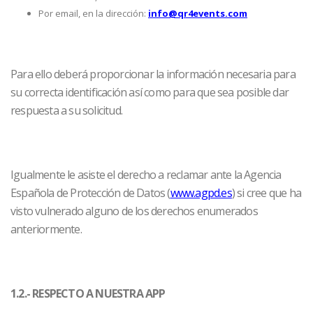
Por email, en la dirección:
info@qr4events.com
Para ello deberá proporcionar la información necesaria para
su correcta identificación así como para que sea posible dar
respuesta a su solicitud.
Igualmente le asiste el derecho a reclamar ante la Agencia
Española de Protección de Datos (
www.agpd.es
) si cree que ha
visto vulnerado alguno de los derechos enumerados
anteriormente.
1.2.- RESPECTO A NUESTRA APP