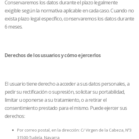
Conservaremos los datos durante el plazo legalmente
exigible según la normativa aplicable en cada caso. Cuando no
exista plazo legal específico, conservaremos los datos durante
6 meses.
Derechos de los usuarios y cómo ejercerlos
El usuario tiene derecho a acceder a sus datos personales, a
pedir su rectificación o supresión, solicitar su portabilidad,
limitar u oponerse a su tratamiento, o a retirar el
consentimiento prestado para el mismo. Puede ejercer sus
derechos:
Por correo postal, en la dirección: C/ Virgen de la Cabeza, Nº3
31500-Tudela, Navarra