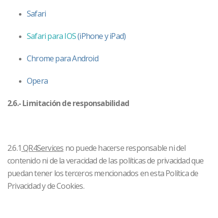
Safari
Safari para IOS
(iPhone y iPad)
Chrome para Android
Opera
2.6.- Limitación de responsabilidad
2.6.1
QR4Services
no puede hacerse responsable ni del
contenido ni de la veracidad de las políticas de privacidad que
puedan tener los terceros mencionados en esta Política de
Privacidad y de Cookies.