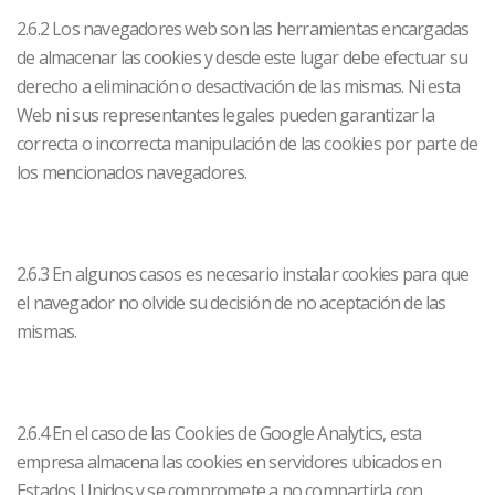
2.6.2 Los navegadores web son las herramientas encargadas
de almacenar las cookies y desde este lugar debe efectuar su
derecho a eliminación o desactivación de las mismas. Ni esta
Web ni sus representantes legales pueden garantizar la
correcta o incorrecta manipulación de las cookies por parte de
los mencionados navegadores.
2.6.3 En algunos casos es necesario instalar cookies para que
el navegador no olvide su decisión de no aceptación de las
mismas.
2.6.4 En el caso de las Cookies de Google Analytics, esta
empresa almacena las cookies en servidores ubicados en
Estados Unidos y se compromete a no compartirla con