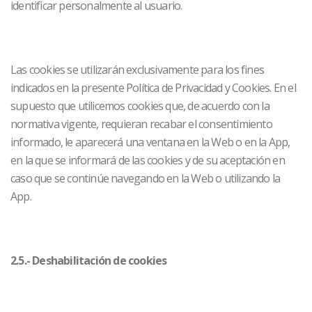
identificar personalmente al usuario.
Las cookies se utilizarán exclusivamente para los fines
indicados en la presente Política de Privacidad y Cookies. En el
supuesto que utilicemos cookies que, de acuerdo con la
normativa vigente, requieran recabar el consentimiento
informado, le aparecerá una ventana en la Web o en la App,
en la que se informará de las cookies y de su aceptación en
caso que se continúe navegando en la Web o utilizando la
App.
2.5.- Deshabilitación de cookies