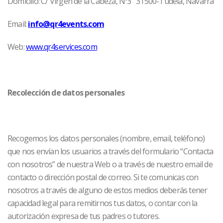
Domicilio: C/ Virgen de la Cabeza, Nº3 31500-Tudela, Navarra
Email:
info@qr4events.com
Web:
www.qr4services.com
Recolección de datos personales
Recogemos los datos personales (nombre, email, teléfono)
que nos envían los usuarios a través del formulario “Contacta
con nosotros” de nuestra Web o a través de nuestro email de
contacto o dirección postal de correo. Si te comunicas con
nosotros a través de alguno de estos medios deberás tener
capacidad legal para remitirnos tus datos, o contar con la
autorización expresa de tus padres o tutores.