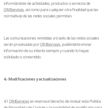
informándote de actividades, productos o servicios de
QR4Services
, así como para cualquier otra finalidad que las
normativas de las redes sociales permitan.
Las comunicaciones remitidas a través de las redes sociales
serán procesadas por
QR4Services
, pudiéndote enviar
información de su interés siempre y cuando lo hayas
solicitado o consentido.
4.- Modificaciones y actualizaciones
4.1
QR4Services
se reserva el derecho de revisar esta Política
de Privacidad y de Cookies y la posibilidad de modificarla para